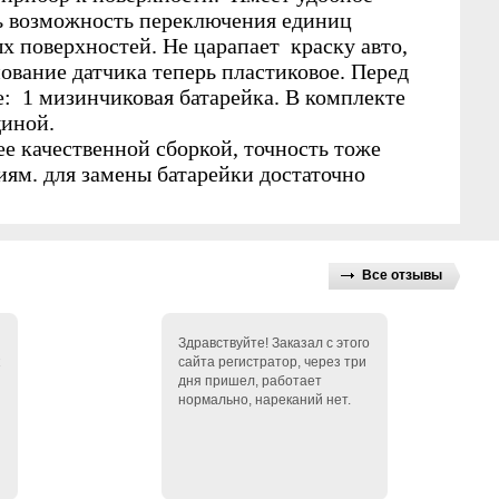
ть возможность переключения единиц
х поверхностей. Не царапает краску авто,
нование датчика теперь пластиковое. Перед
е: 1 мизинчиковая батарейка. В комплекте
щиной.
ее качественной сборкой, точность тоже
ям. для замены батарейки достаточно
Все отзывы
Здравствуйте! Заказал с этого
сайта регистратор, через три
дня пришел, работает
нормально, нареканий нет.