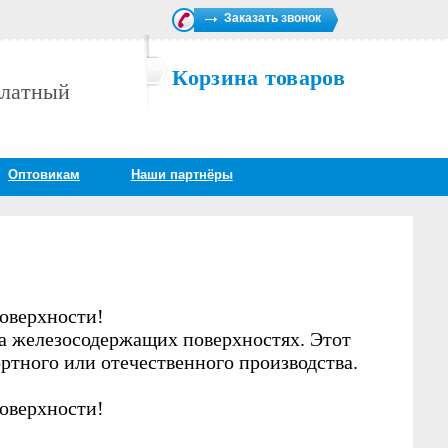
Заказать звонок
Корзина товаров
платный
Оптовикам
Наши партнёры
поверхности!
на железосодержащих поверхностях. Этот
ортного или отечественного производства.
поверхности!