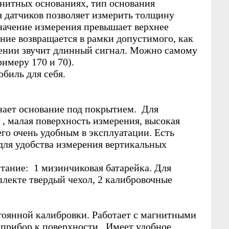
нитных основаниях, тип основания
 датчиков позволяет измерить толщину
значение измерения превышает верхнее
ение возвращается в рамки допустимого, как
чении звучит длинный сигнал. Можно самому
имеру 170 и 70).
биль для себя.
нает основание под покрытием. Для
, малая поверхность измерения, высокая
го очень удобным в эксплуатации. Есть
для удобства измерения вертикальных
итание: 1 мизинчиковая батарейка. Для
плекте твердый чехол, 2 калибровочные
оянной калибровки. Работает с магнитными
прибор к поверхности. Имеет удобное