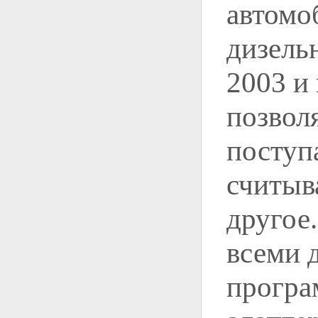
автомо
дизель
2003 и
позвол
поступ
считыв
другое
всеми 
програ