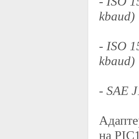
- ISO 1
kbaud)
- ISO 1
kbaud)
- SAE 
Адапте
на PIC