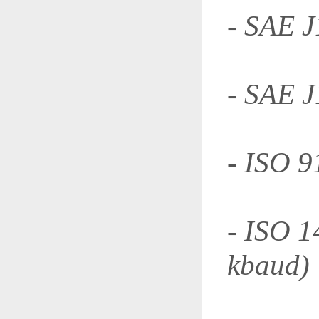
- SAE 
- SAE 
- ISO 9
- ISO 1
kbaud)