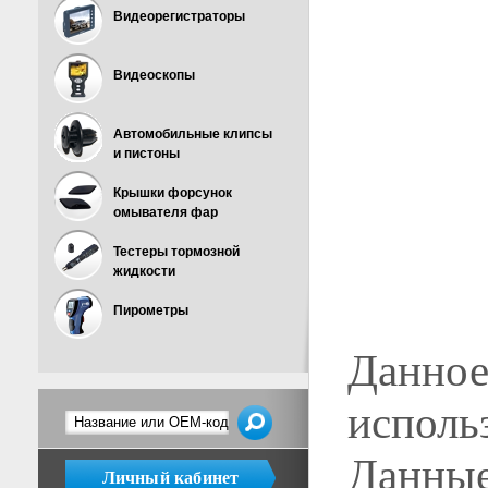
Видеорегистраторы
Видеоскопы
Автомобильные клипсы
и пистоны
Крышки форсунок
омывателя фар
Тестеры тормозной
жидкости
Пирометры
Данное
исполь
Данные
Личный кабинет