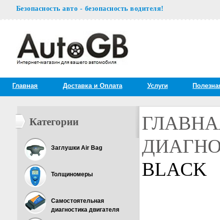
Безопасность авто - безопасность водителя!
Главная
Доставка и Oплата
Услуги
Полезна
ГЛАВНА
Категории
ДИАГНО
Заглушки Air Bag
BLACK
Толщиномеры
Самостоятельная
диагностика двигателя