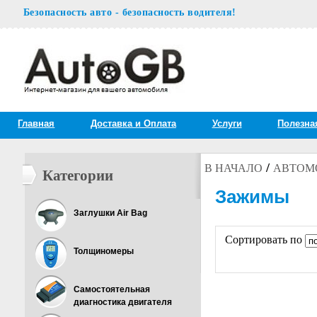
Безопасность авто - безопасность водителя!
Главная
Доставка и Oплата
Услуги
Полезна
/
В НАЧАЛО
АВТОМ
Категории
Зажимы
Заглушки Air Bag
Сортировать по
Толщиномеры
Самостоятельная
диагностика двигателя